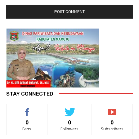
STAY CONNECTED
0
0
0
Fans
Followers
Subscribers