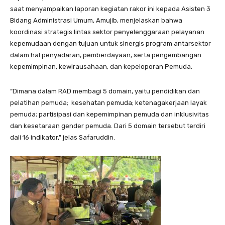
saat menyampaikan laporan kegiatan rakor ini kepada Asisten 3
Bidang Administrasi Umum, Amujib, menjelaskan bahwa
koordinasi strategis lintas sektor penyelenggaraan pelayanan
kepemudaan dengan tujuan untuk sinergis program antarsektor
dalam hal penyadaran, pemberdayaan, serta pengembangan
kepemimpinan, kewirausahaan, dan kepeloporan Pemuda.
“Dimana dalam RAD membagi 5 domain, yaitu pendidikan dan
pelatihan pemuda; kesehatan pemuda; ketenagakerjaan layak
pemuda; partisipasi dan kepemimpinan pemuda dan inklusivitas
dan kesetaraan gender pemuda. Dari 5 domain tersebut terdiri
dali 16 indikator,” jelas Safaruddin.