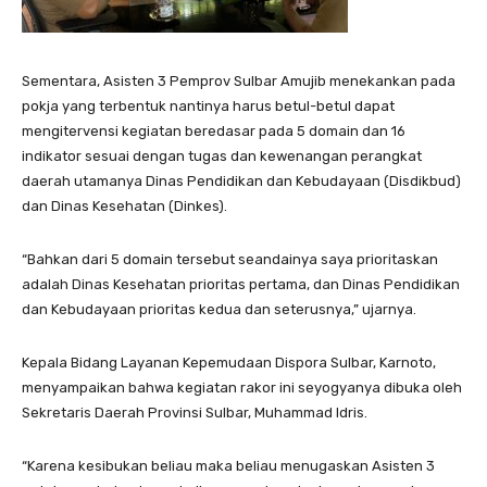
Sementara, Asisten 3 Pemprov Sulbar Amujib menekankan pada
pokja yang terbentuk nantinya harus betul-betul dapat
mengitervensi kegiatan beredasar pada 5 domain dan 16
indikator sesuai dengan tugas dan kewenangan perangkat
daerah utamanya Dinas Pendidikan dan Kebudayaan (Disdikbud)
dan Dinas Kesehatan (Dinkes).
“Bahkan dari 5 domain tersebut seandainya saya prioritaskan
adalah Dinas Kesehatan prioritas pertama, dan Dinas Pendidikan
dan Kebudayaan prioritas kedua dan seterusnya,” ujarnya.
Kepala Bidang Layanan Kepemudaan Dispora Sulbar, Karnoto,
menyampaikan bahwa kegiatan rakor ini seyogyanya dibuka oleh
Sekretaris Daerah Provinsi Sulbar, Muhammad Idris.
“Karena kesibukan beliau maka beliau menugaskan Asisten 3