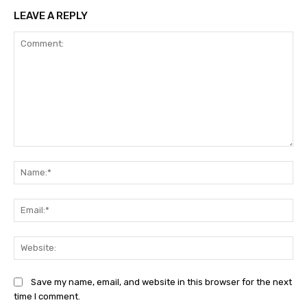
LEAVE A REPLY
Comment:
Na
Ema
Web
Save my name, email, and website in this browser for the next
time I comment.