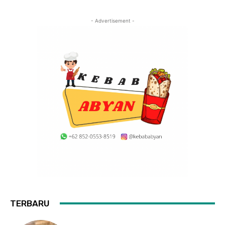
- Advertisement -
TERBARU