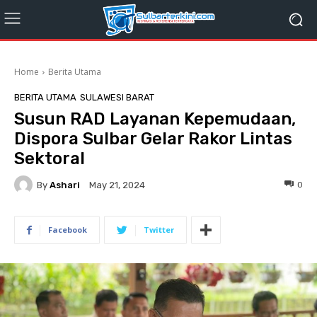
Home
Berita Utama
BERITA UTAMA
SULAWESI BARAT
Susun RAD Layanan Kepemudaan,
Dispora Sulbar Gelar Rakor Lintas
Sektoral
By
Ashari
0
May 21, 2024
Facebook
Twitter