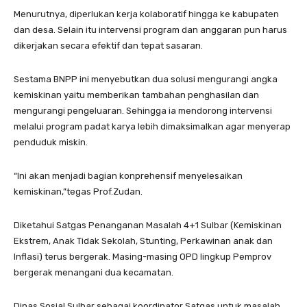
Menurutnya, diperlukan kerja kolaboratif hingga ke kabupaten
dan desa. Selain itu intervensi program dan anggaran pun harus
dikerjakan secara efektif dan tepat sasaran.
Sestama BNPP ini menyebutkan dua solusi mengurangi angka
kemiskinan yaitu memberikan tambahan penghasilan dan
mengurangi pengeluaran. Sehingga ia mendorong intervensi
melalui program padat karya lebih dimaksimalkan agar menyerap
penduduk miskin.
“Ini akan menjadi bagian konprehensif menyelesaikan
kemiskinan,”tegas Prof.Zudan.
Diketahui Satgas Penanganan Masalah 4+1 Sulbar (Kemiskinan
Ekstrem, Anak Tidak Sekolah, Stunting, Perkawinan anak dan
Inflasi) terus bergerak. Masing-masing OPD lingkup Pemprov
bergerak menangani dua kecamatan.
Dinas Sosial Sulbar sebagai koordinator Satgas untuk masalah