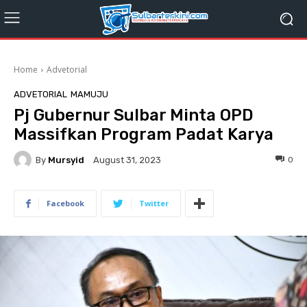
Home
Advetorial
ADVETORIAL
MAMUJU
Pj Gubernur Sulbar Minta OPD
Massifkan Program Padat Karya
By
Mursyid
0
August 31, 2023
Facebook
Twitter