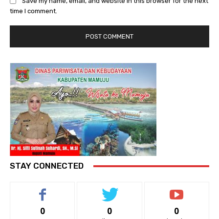
Save my name, email, and website in this browser for the next
time I comment.
STAY CONNECTED
0
0
0