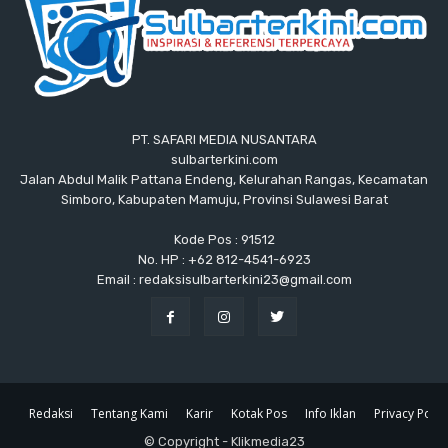
PT. SAFARI MEDIA NUSANTARA
sulbarterkini.com
Jalan Abdul Malik Pattana Endeng, Kelurahan Rangas, Kecamatan
Simboro, Kabupaten Mamuju, Provinsi Sulawesi Barat
Kode Pos : 91512
No. HP : +62 812-4541-6923
Email : redaksisulbarterkini23@gmail.com
Redaksi
Tentang Kami
Karir
Kotak Pos
Info Iklan
Privacy Polic
© Copyright - Klikmedia23