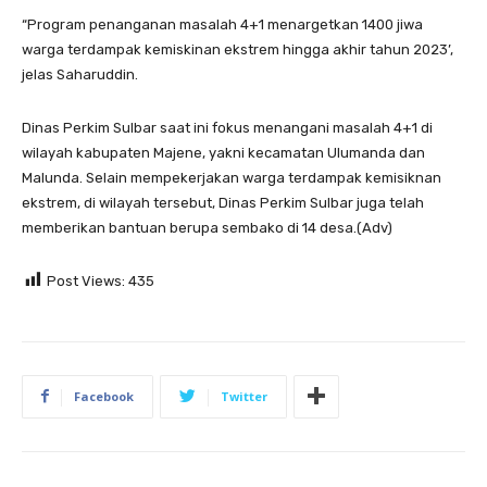
“Program penanganan masalah 4+1 menargetkan 1400 jiwa
warga terdampak kemiskinan ekstrem hingga akhir tahun 2023’,
jelas Saharuddin.
Dinas Perkim Sulbar saat ini fokus menangani masalah 4+1 di
wilayah kabupaten Majene, yakni kecamatan Ulumanda dan
Malunda. Selain mempekerjakan warga terdampak kemisiknan
ekstrem, di wilayah tersebut, Dinas Perkim Sulbar juga telah
memberikan bantuan berupa sembako di 14 desa.(Adv)
Post Views:
435
Facebook
Twitter