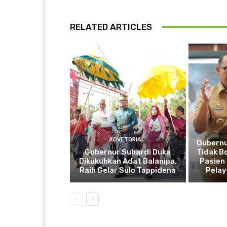
RELATED ARTICLES
ADVETORIAL
Gubernu
Gubernur Suhardi Duka
Tidak B
Dikukuhkan Adat Balanipa,
Pasien 
Raih Gelar Sulo Tappidena
Pela