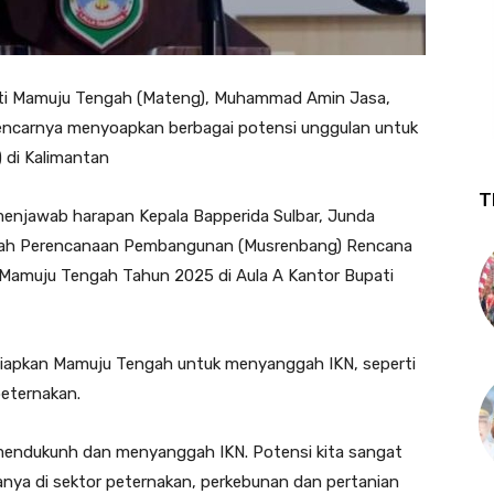
ti Mamuju Tengah (Mateng), Muhammad Amin Jasa,
carnya menyoapkan berbagai potensi unggulan untuk
 di Kalimantan
T
enjawab harapan Kepala Bapperida Sulbar, Junda
arah Perencanaan Pembangunan (Musrenbang) Rencana
Mamuju Tengah Tahun 2025 di Aula A Kantor Bupati
siapkan Mamuju Tengah untuk menyanggah IKN, seperti
peternakan.
mendukunh dan menyanggah IKN. Potensi kita sangat
anya di sektor peternakan, perkebunan dan pertanian