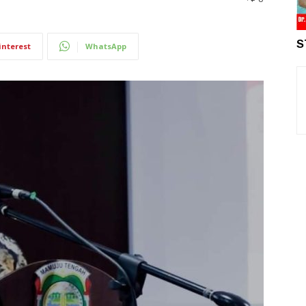
S
interest
WhatsApp