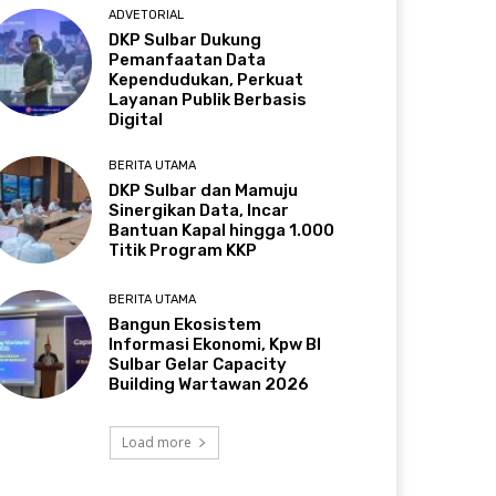
ADVETORIAL
DKP Sulbar Dukung
Pemanfaatan Data
Kependudukan, Perkuat
Layanan Publik Berbasis
Digital
BERITA UTAMA
DKP Sulbar dan Mamuju
Sinergikan Data, Incar
Bantuan Kapal hingga 1.000
Titik Program KKP
BERITA UTAMA
Bangun Ekosistem
Informasi Ekonomi, Kpw BI
Sulbar Gelar Capacity
Building Wartawan 2026
Load more