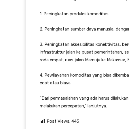
1. Peningkatan produksi komoditas
2. Peningkatan sumber daya manusia, dengan
3. Peningkatan aksesibilitas konektivitas, be
infrastruktur jalan ke pusat pemerintahan, 
roda empat, ruas jalan Mamuju ke Makassar, M
4. Pewilayahan komoditas yang bisa dikemba
cost atau biaya
“Dari permasalahan yang ada harus dilakuka
melakukan percepatan,” lanjutnya.
Post Views:
445