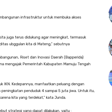
mbangunan infrastruktur untuk membuka akses
 kita juga terus didukung agar meningkat, termasuk
tas ubggulan kita di Mateng,” sebutnya
angunan, Riset dan Inovasi Daerah (Bapperida)
aulana mengajak Pemerintah Kabupaten Mamuju Tengah
tuk IKN. Kedepannya, manfaatkan peluang dengan
 peningkatan penduduk 4 sampai 5 juta jiwa. Untuk itu,
arena kita yang terdekat,” kata Junda.
t strategi yang dapat dilakukan, yaitu :