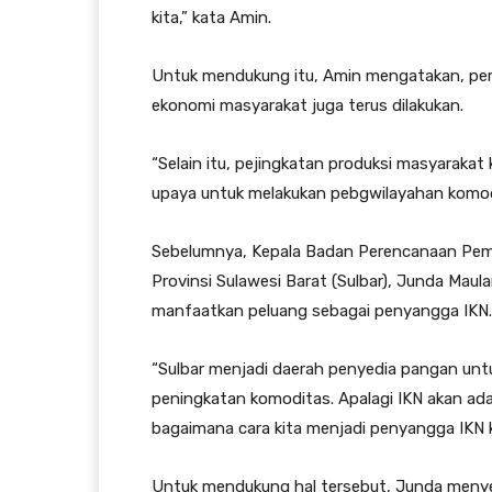
kita,” kata Amin.
Untuk mendukung itu, Amin mengatakan, pe
ekonomi masyarakat juga terus dilakukan.
“Selain itu, pejingkatan produksi masyarakat
upaya untuk melakukan pebgwilayahan komodi
Sebelumnya, Kepala Badan Perencanaan Pemb
Provinsi Sulawesi Barat (Sulbar), Junda M
manfaatkan peluang sebagai penyangga IKN.
“Sulbar menjadi daerah penyedia pangan un
peningkatan komoditas. Apalagi IKN akan ada
bagaimana cara kita menjadi penyangga IKN k
Untuk mendukung hal tersebut, Junda menyebu