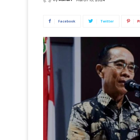
Facebook
Twitter
P