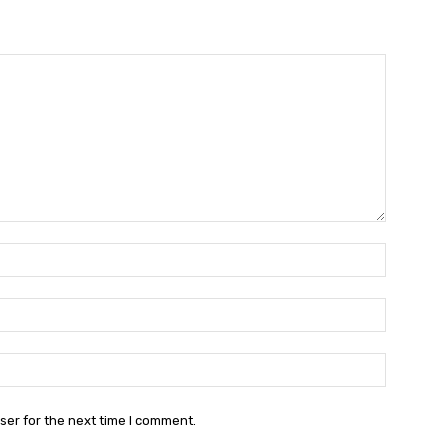
Name:*
Email:*
Website:
ser for the next time I comment.