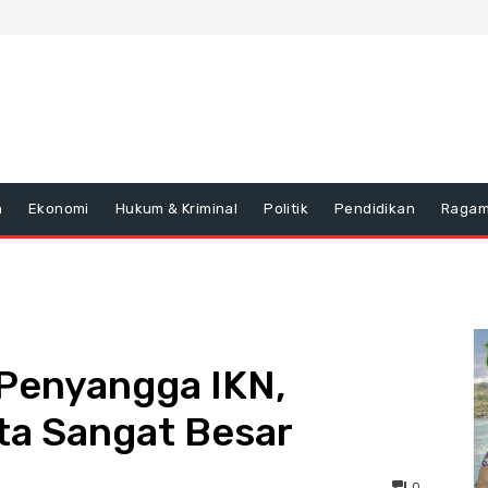
n
Ekonomi
Hukum & Kriminal
Politik
Pendidikan
Raga
 Penyangga IKN,
ta Sangat Besar
0