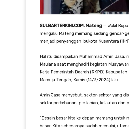
SULBARTERKINI.COM, Mateng
— Wakil Bupa
mengaku Mateng memang sedang gencar-gen
menjadi penyanggah Ibukota Nusantara (IKN)
Hal itu disampaikan Muhammad Amin Jasa, m
Maulana saat menghadiri kegiatan Musyaw
Kerja Pemerintah Daerah (RKPD) Kabupaten 
Mamuju Tengah, Kamis (14/3/2024) lalu.
Amin Jasa menyebut, sektor-sektor yang di
sektor perkebunan, pertanian, kelautan dan 
“Desain besar kita ke depan memang untuk 
besar. Kita sebenarnya sudah memulai, utam