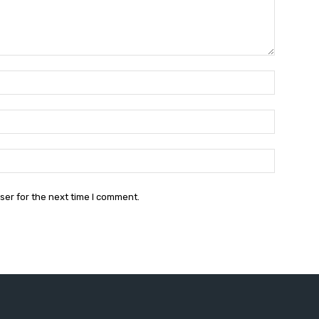
Name:*
Email:*
Website:
ser for the next time I comment.