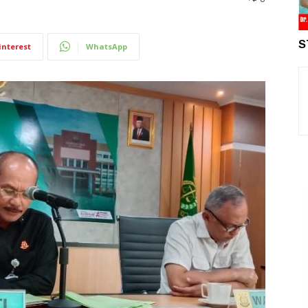
S
interest
WhatsApp