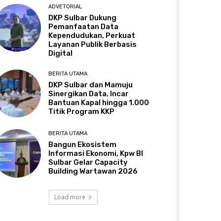
ADVETORIAL
DKP Sulbar Dukung
Pemanfaatan Data
Kependudukan, Perkuat
Layanan Publik Berbasis
Digital
BERITA UTAMA
DKP Sulbar dan Mamuju
Sinergikan Data, Incar
Bantuan Kapal hingga 1.000
Titik Program KKP
BERITA UTAMA
Bangun Ekosistem
Informasi Ekonomi, Kpw BI
Sulbar Gelar Capacity
Building Wartawan 2026
Load more