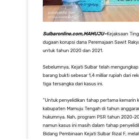
Sulbaronline.com,MAMUJU–
Kejaksaan Ting
dugaan korupsi dana Peremajaan Sawit Rakya
untuk tahun 2020 dan 2021.
Sebelumnya, Kejati Sulbar telah mengungkap
barang bukti sebesar 1,4 milliar rupiah dari r
tiga tersangka dari kasus ini.
“Untuk penyelidikan tahap pertama kemarin k
kabupaten Mamuju Tengah di tahun anggaran
hukumnya. Nah, program PSR tahun 2020-2021
namun kasus ini masih dalam tahap penyelidi
Bidang Pembinaan Kejati Sulbar Rizal F, melalu