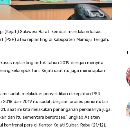
gi (Kejati) Sulawesi Barat, kembali mendalami kasus
t (PSR) atau replanting di Kabupaten Mamuju Tengah,
T
 kasus replanting untuk tahun 2019 dengan menyita
ekening kelompok tani. Kejati saat itu juga menetapkan
ami sudah melakukan penyelidikan di kegiatan PSR
 2018 dan 2019 itu sudah berjalan proses penuntutan
, saat ini kita melakukan pananganan perkaranya juga,
kan dan itu sementara berproses,” ungkap Asisten
i konfrensi pers di Kantor Kejati Sulbar, Rabu (21/12).