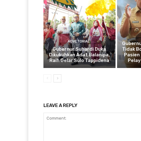
ADVETORIAL
Gubernu
Gubernur Suhardi Duka
Tidak B
Dikukuhkan Adat Balanipa,
Pasien 
Raih Gelar Sulo Tappidena
Pela
LEAVE A REPLY