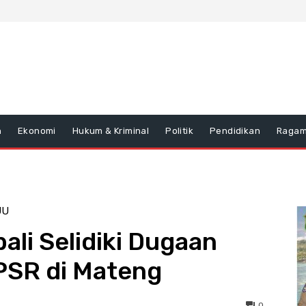
n
Ekonomi
Hukum & Kriminal
Politik
Pendidikan
Raga
JU
ali Selidiki Dugaan
PSR di Mateng
0