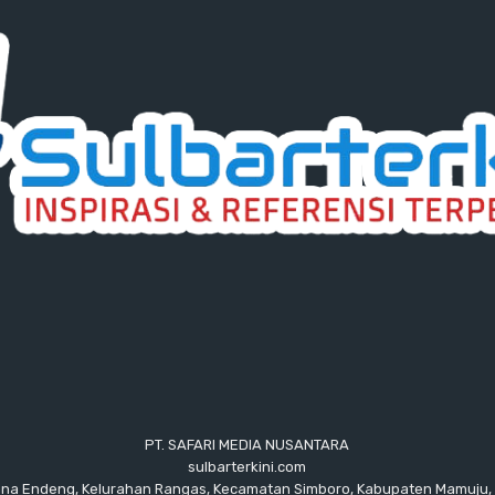
PT. SAFARI MEDIA NUSANTARA
sulbarterkini.com
ana Endeng, Kelurahan Rangas, Kecamatan Simboro, Kabupaten Mamuju, 