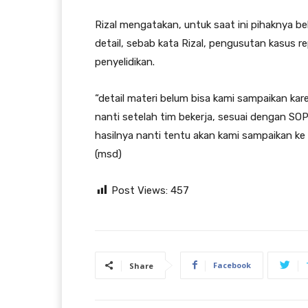
Rizal mengatakan, untuk saat ini pihaknya b
detail, sebab kata Rizal, pengusutan kasus
penyelidikan.
“detail materi belum bisa kami sampaikan ka
nanti setelah tim bekerja, sesuai dengan SOP
hasilnya nanti tentu akan kami sampaikan ke p
(msd)
Post Views:
457
Facebook
Share