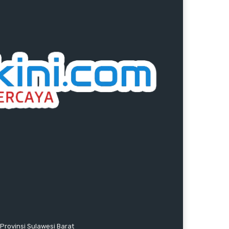
Provinsi Sulawesi Barat