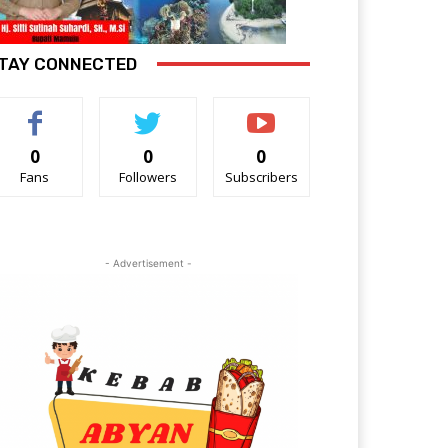
TAY CONNECTED
0
0
0
Fans
Followers
Subscribers
- Advertisement -