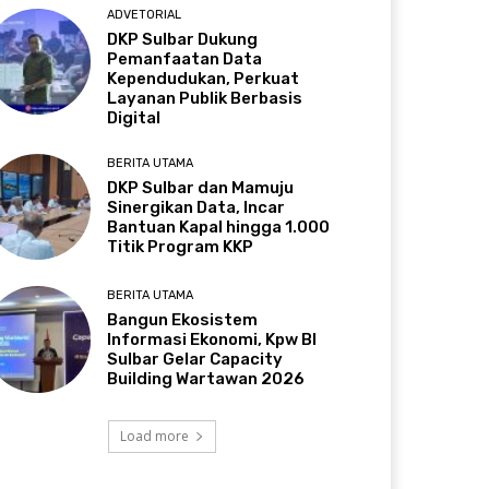
ADVETORIAL
DKP Sulbar Dukung
Pemanfaatan Data
Kependudukan, Perkuat
Layanan Publik Berbasis
Digital
BERITA UTAMA
DKP Sulbar dan Mamuju
Sinergikan Data, Incar
Bantuan Kapal hingga 1.000
Titik Program KKP
BERITA UTAMA
Bangun Ekosistem
Informasi Ekonomi, Kpw BI
Sulbar Gelar Capacity
Building Wartawan 2026
Load more