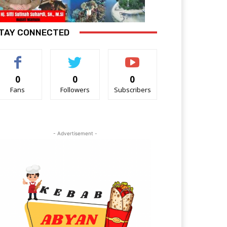
TAY CONNECTED
0
0
0
Fans
Followers
Subscribers
- Advertisement -