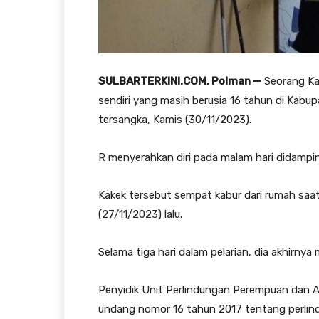
SULBARTERKINI.COM, Polman —
Seorang Kak
sendiri yang masih berusia 16 tahun di Kabu
tersangka, Kamis (30/11/2023).
R menyerahkan diri pada malam hari didampin
Kakek tersebut sempat kabur dari rumah saa
(27/11/2023) lalu.
Selama tiga hari dalam pelarian, dia akhirnya
Penyidik Unit Perlindungan Perempuan dan A
undang nomor 16 tahun 2017 tentang perlin