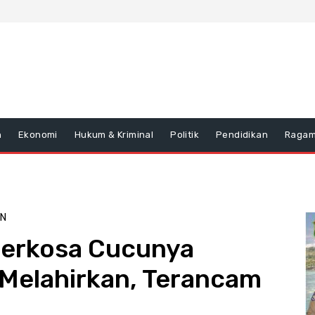
n
Ekonomi
Hukum & Kriminal
Politik
Pendidikan
Raga
N
Perkosa Cucunya
 Melahirkan, Terancam