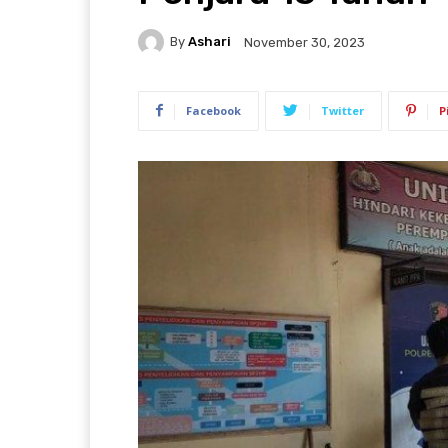
By
Ashari
November 30, 2023
Facebook
Twitter
P