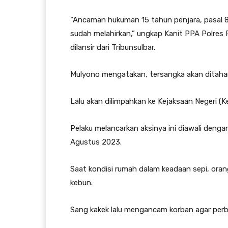
“Ancaman hukuman 15 tahun penjara, pasal 
sudah melahirkan,” ungkap Kanit PPA Polres
dilansir dari Tribunsulbar.
Mulyono mengatakan, tersangka akan ditahan
Lalu akan dilimpahkan ke Kejaksaan Negeri (K
Pelaku melancarkan aksinya ini diawali denga
Agustus 2023.
Saat kondisi rumah dalam keadaan sepi, orang
kebun.
Sang kakek lalu mengancam korban agar perbua