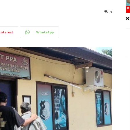
0
S
interest
WhatsApp