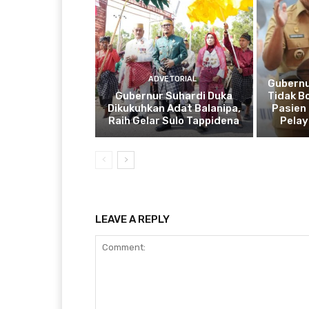
ADVETORIAL
Gubernu
Gubernur Suhardi Duka
Tidak B
Dikukuhkan Adat Balanipa,
Pasien 
Raih Gelar Sulo Tappidena
Pela
LEAVE A REPLY