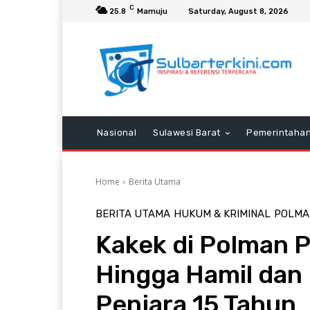
C
25.8
Mamuju
Saturday, August 8, 2026
Nasional
Sulawesi Barat
Pemerintaha
Home
Berita Utama
BERITA UTAMA
HUKUM & KRIMINAL
POLMA
Kakek di Polman 
Hingga Hamil dan
Penjara 15 Tahun