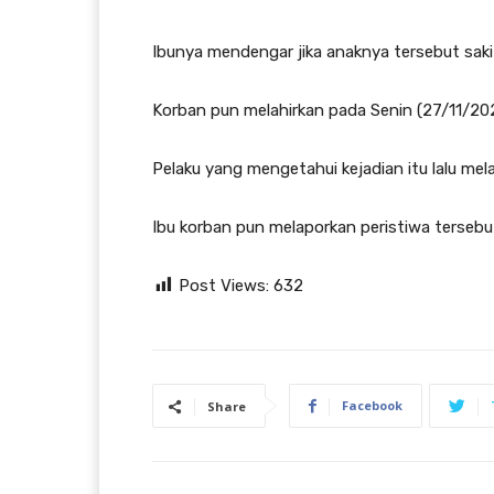
Ibunya mendengar jika anaknya tersebut sak
Korban pun melahirkan pada Senin (27/11/2023
Pelaku yang mengetahui kejadian itu lalu mela
Ibu korban pun melaporkan peristiwa tersebu
Post Views:
632
Facebook
Share