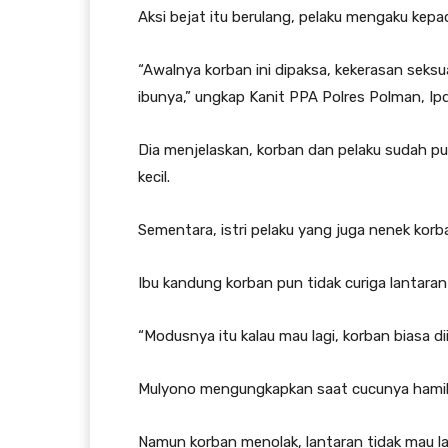
Aksi bejat itu berulang, pelaku mengaku kepad
“Awalnya korban ini dipaksa, kekerasan seksu
ibunya,” ungkap Kanit PPA Polres Polman, I
Dia menjelaskan, korban dan pelaku sudah p
kecil.
Sementara, istri pelaku yang juga nenek korb
Ibu kandung korban pun tidak curiga lantaran
“Modusnya itu kalau mau lagi, korban biasa 
Mulyono mengungkapkan saat cucunya hamil,
Namun korban menolak, lantaran tidak mau la