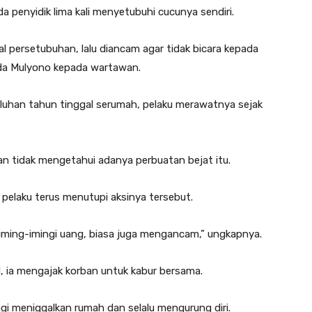
a penyidik lima kali menyetubuhi cucunya sendiri.
al persetubuhan, lalu diancam agar tidak bicara kepada
pda Mulyono kepada wartawan.
uluhan tahun tinggal serumah, pelaku merawatnya sejak
an tidak mengetahui adanya perbuatan bejat itu.
 pelaku terus menutupi aksinya tersebut.
diiming-imingi uang, biasa juga mengancam,” ungkapnya.
 ia mengajak korban untuk kabur bersama.
gi meniggalkan rumah dan selalu mengurung diri.