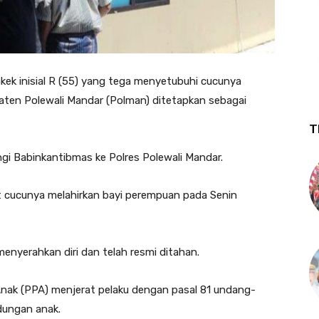
ek inisial R (55) yang tega menyetubuhi cucunya
paten Polewali Mandar (Polman) ditetapkan sebagai
T
gi Babinkantibmas ke Polres Polewali Mandar.
t cucunya melahirkan bayi perempuan pada Senin
 menyerahkan diri dan telah resmi ditahan.
nak (PPA) menjerat pelaku dengan pasal 81 undang-
dungan anak.