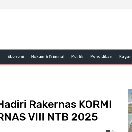
n
Ekonomi
Hukum & Kriminal
Politik
Pendidikan
Raga
Hadiri Rakernas KORMI
RNAS VIII NTB 2025
0