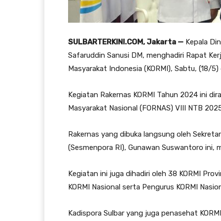
SULBARTERKINI.COM, Jakarta —
Kepala Din
Safaruddin Sanusi DM, menghadiri Rapat Kerj
Masyarakat Indonesia (KORMI), Sabtu, (18/5
Kegiatan Rakernas KORMI Tahun 2024 ini dir
Masyarakat Nasional (FORNAS) VIII NTB 202
Rakernas yang dibuka langsung oleh Sekretar
(Sesmenpora RI), Gunawan Suswantoro ini, m
Kegiatan ini juga dihadiri oleh 38 KORMI Pro
KORMI Nasional serta Pengurus KORMI Nasion
Kadispora Sulbar yang juga penasehat KORMI