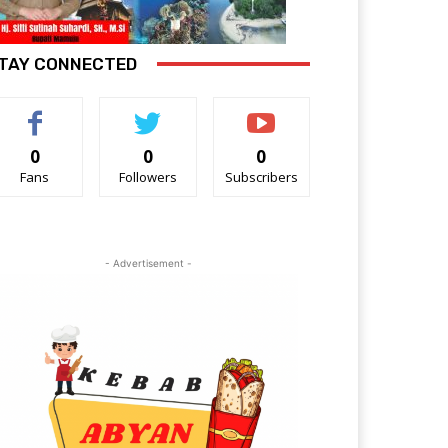
TAY CONNECTED
0
0
0
Fans
Followers
Subscribers
- Advertisement -