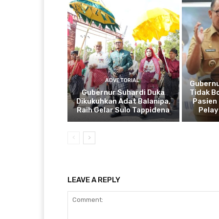
ADVETORIAL
Gubernu
Gubernur Suhardi Duka
Tidak B
Dikukuhkan Adat Balanipa,
Pasien 
Raih Gelar Sulo Tappidena
Pela
LEAVE A REPLY