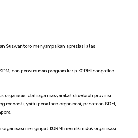
n Suswantoro menyampaikan apresiasi atas
 SDM, dan penyusunan program kerja KORMI sangatlah
uk organisasi olahraga masyarakat di seluruh provinsi
ang menanti, yaitu penataan organisasi, penataan SDM,
npora.
 organisasi mengingat KORMI memiliki induk organisasi