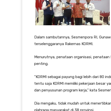
Dalam sambutannya, Sesmenpora RI, Gunawa
terselenggaranya Rakernas KORMI.
Menurutnya, penataan organisasi, penataan
penting.
“KORMI sebagai payung bagi lebih dari 80 ind
tentu saja KORMI memiliki pekerjaan besar y
dan penyusunan program kerja,” kata Sesme
Dia mengaku, tidak mudah untuk menertibkan
olahraga masyarakat di 38 provinsi.