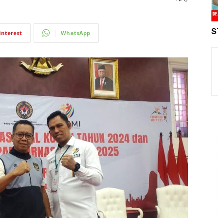
S
interest
WhatsApp