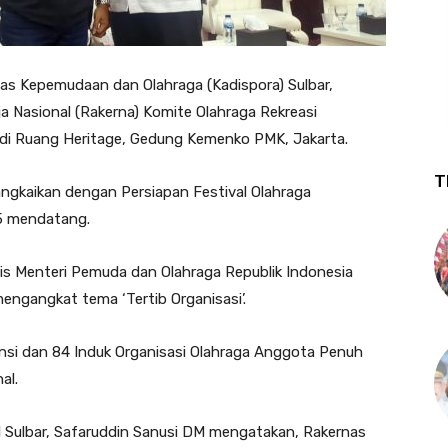
as Kepemudaan dan Olahraga (Kadispora) Sulbar,
a Nasional (Rakerna) Komite Olahraga Rekreasi
) di Ruang Heritage, Gedung Kemenko PMK, Jakarta.
T
angkaikan dengan Persiapan Festival Olahraga
5 mendatang.
is Menteri Pemuda dan Olahraga Republik Indonesia
engangkat tema ‘Tertib Organisasi’.
vinsi dan 84 Induk Organisasi Olahraga Anggota Penuh
al.
 Sulbar, Safaruddin Sanusi DM mengatakan, Rakernas