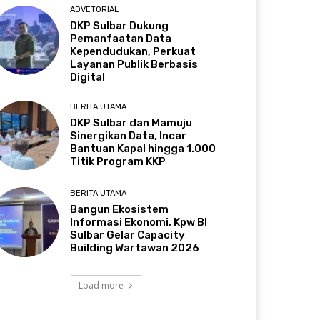
ADVETORIAL
DKP Sulbar Dukung
Pemanfaatan Data
Kependudukan, Perkuat
Layanan Publik Berbasis
Digital
BERITA UTAMA
DKP Sulbar dan Mamuju
Sinergikan Data, Incar
Bantuan Kapal hingga 1.000
Titik Program KKP
BERITA UTAMA
Bangun Ekosistem
Informasi Ekonomi, Kpw BI
Sulbar Gelar Capacity
Building Wartawan 2026
Load more