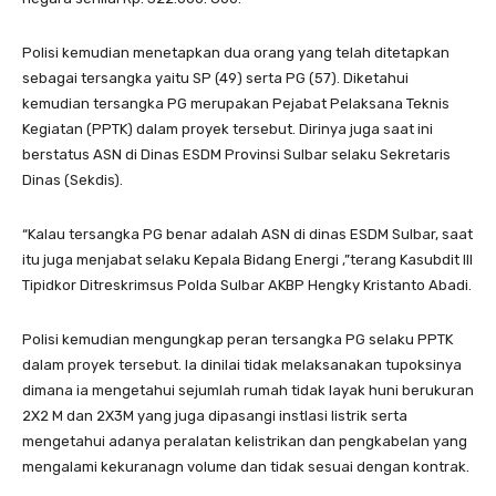
Polisi kemudian menetapkan dua orang yang telah ditetapkan
sebagai tersangka yaitu SP (49) serta PG (57). Diketahui
kemudian tersangka PG merupakan Pejabat Pelaksana Teknis
Kegiatan (PPTK) dalam proyek tersebut. Dirinya juga saat ini
berstatus ASN di Dinas ESDM Provinsi Sulbar selaku Sekretaris
Dinas (Sekdis).
“Kalau tersangka PG benar adalah ASN di dinas ESDM Sulbar, saat
itu juga menjabat selaku Kepala Bidang Energi ,”terang Kasubdit III
Tipidkor Ditreskrimsus Polda Sulbar AKBP Hengky Kristanto Abadi.
Polisi kemudian mengungkap peran tersangka PG selaku PPTK
dalam proyek tersebut. Ia dinilai tidak melaksanakan tupoksinya
dimana ia mengetahui sejumlah rumah tidak layak huni berukuran
2X2 M dan 2X3M yang juga dipasangi instlasi listrik serta
mengetahui adanya peralatan kelistrikan dan pengkabelan yang
mengalami kekuranagn volume dan tidak sesuai dengan kontrak.