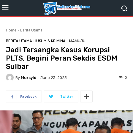
Home
Berita Utama
BERITA UTAMA
HUKUM & KRIMINAL
MAMUJU
Jadi Tersangka Kasus Korupsi
PLTS, Begini Peran Sekdis ESDM
Sulbar
By
Mursyid
0
June 23, 2023
Facebook
Twitter