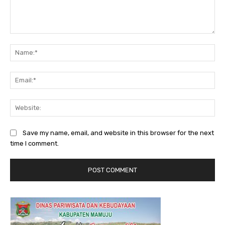
Comment:
Na
Ema
Web
Save my name, email, and website in this browser for the next
time I comment.