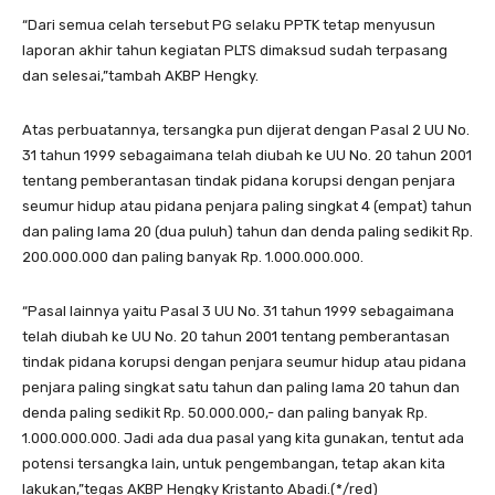
“Dari semua celah tersebut PG selaku PPTK tetap menyusun
laporan akhir tahun kegiatan PLTS dimaksud sudah terpasang
dan selesai,”tambah AKBP Hengky.
Atas perbuatannya, tersangka pun dijerat dengan Pasal 2 UU No.
31 tahun 1999 sebagaimana telah diubah ke UU No. 20 tahun 2001
tentang pemberantasan tindak pidana korupsi dengan penjara
seumur hidup atau pidana penjara paling singkat 4 (empat) tahun
dan paling lama 20 (dua puluh) tahun dan denda paling sedikit Rp.
200.000.000 dan paling banyak Rp. 1.000.000.000.
“Pasal lainnya yaitu Pasal 3 UU No. 31 tahun 1999 sebagaimana
telah diubah ke UU No. 20 tahun 2001 tentang pemberantasan
tindak pidana korupsi dengan penjara seumur hidup atau pidana
penjara paling singkat satu tahun dan paling lama 20 tahun dan
denda paling sedikit Rp. 50.000.000,- dan paling banyak Rp.
1.000.000.000. Jadi ada dua pasal yang kita gunakan, tentut ada
potensi tersangka lain, untuk pengembangan, tetap akan kita
lakukan,”tegas AKBP Hengky Kristanto Abadi.(*/red)