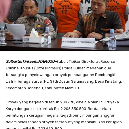
Sulbarterkini.com,MAMUJU–
Subdit Tipikor Direktorat Reserse
Kriminal Khusus (Ditreskrimsus) Polda Sulbar, menahan dua
tersangka penyelewengan proyek pembangunan Pembangkit
Listrik Tenaga Surya (PLTS) di Dusun Salumayang, Desa Kinatang,
Kecamatan Bonehau, Kabupaten Mamuju.
Proyek yang berjalan di tahun 2018 itu, dikelola oleh PT. Priyaka
Karya dengan nilai kontrak Rp. 2.206.330.500. Berdasarkan
perhitungan kerugian negara, terjadi penyimpangan anggran
dalam pelaksanaan proyek tersebut yang menimbulkan kerugian
negara senilai Rp. 322.660. 800.