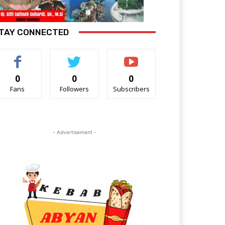
TAY CONNECTED
0
0
0
Fans
Followers
Subscribers
- Advertisement -