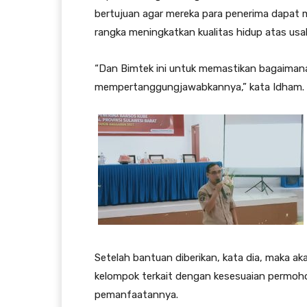
bertujuan agar mereka para penerima dapat
rangka meningkatkan kualitas hidup atas usa
“Dan Bimtek ini untuk memastikan bagaiman
mempertanggungjawabkannya,” kata Idham.
Setelah bantuan diberikan, kata dia, maka a
kelompok terkait dengan kesesuaian permoho
pemanfaatannya.