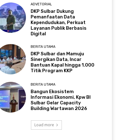
ADVETORIAL
DKP Sulbar Dukung
Pemanfaatan Data
Kependudukan, Perkuat
Layanan Publik Berbasis
Digital
BERITA UTAMA
DKP Sulbar dan Mamuju
Sinergikan Data, Incar
Bantuan Kapal hingga 1.000
Titik Program KKP
BERITA UTAMA
Bangun Ekosistem
Informasi Ekonomi, Kpw BI
Sulbar Gelar Capacity
Building Wartawan 2026
Load more