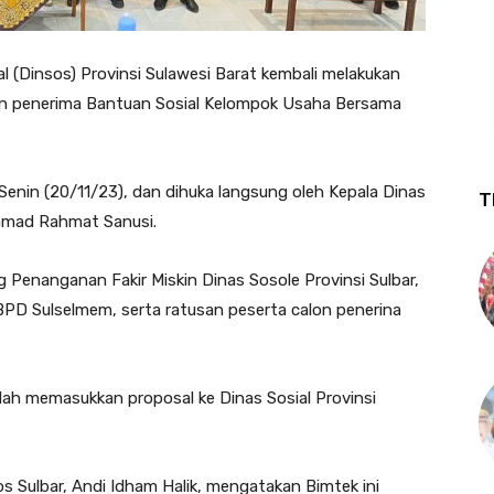
l (Dinsos) Provinsi Sulawesi Barat kembali melakukan
on penerima Bantuan Sosial Kelompok Usaha Bersama
, Senin (20/11/23), dan dihuka langsung oleh Kepala Dinas
T
ammad Rahmat Sanusi.
 Penanganan Fakir Miskin Dinas Sosole Provinsi Sulbar,
BPD Sulselmem, serta ratusan peserta calon penerina
ah memasukkan proposal ke Dinas Sosial Provinsi
s Sulbar, Andi Idham Halik, mengatakan Bimtek ini