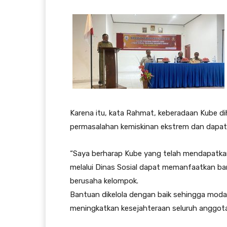
Karena itu, kata Rahmat, keberadaan Kube d
permasalahan kemiskinan ekstrem dan dapat 
“Saya berharap Kube yang telah mendapatkan
melalui Dinas Sosial dapat memanfaatkan 
berusaha kelompok.
Bantuan dikelola dengan baik sehingga modal
meningkatkan kesejahteraan seluruh anggotan