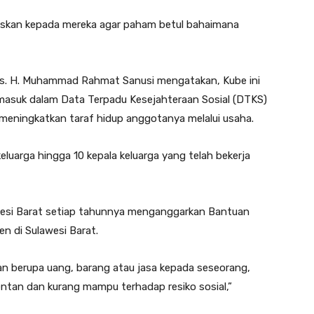
laskan kepada mereka agar paham betul bahaimana
Drs. H. Muhammad Rahmat Sanusi mengatakan, Kube ini
masuk dalam Data Terpadu Kesejahteraan Sosial (DTKS)
 meningkatkan taraf hidup anggotanya melalui usaha.
keluarga hingga 10 kepala keluarga yang telah bekerja
awesi Barat setiap tahunnya menganggarkan Bantuan
en di Sulawesi Barat.
an berupa uang, barang atau jasa kepada seseorang,
entan dan kurang mampu terhadap resiko sosial,”