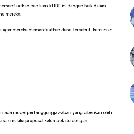
 memanfaatkan bantuan KUBE ini dengan baik dalam
ha mereka.
a agar mereka memanfaatkan dana tersebut, kemudian
kan ada model pertanggungjawaban yang diberikan oleh
nan melalui proposal kelompok itu dengan