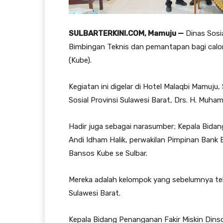
SULBARTERKINI.COM, Mamuju —
Dinas Sosia
Bimbingan Teknis dan pemantapan bagi cal
(Kube).
Kegiatan ini digelar di Hotel Malaqbi Mamuju
Sosial Provinsi Sulawesi Barat, Drs. H. Muh
Hadir juga sebagai narasumber; Kepala Bidang
Andi Idham Halik, perwakilan Pimpinan Bank 
Bansos Kube se Sulbar.
Mereka adalah kelompok yang sebelumnya tel
Sulawesi Barat.
Kepala Bidang Penanganan Fakir Miskin Dinso