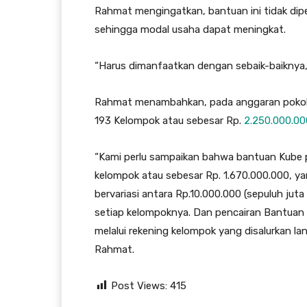
Rahmat mengingatkan, bantuan ini tidak dip
sehingga modal usaha dapat meningkat.
“Harus dimanfaatkan dengan sebaik-baiknya,
Rahmat menambahkan, pada anggaran pokok 
193 Kelompok atau sebesar Rp.
2.250.000.00
“Kami perlu sampaikan bahwa bantuan Kube
kelompok atau sebesar Rp. 1.670.000.000, y
bervariasi antara Rp.10.000.000 (sepuluh juta 
setiap kelompoknya. Dan pencairan Bantuan 
melalui rekening kelompok yang disalurkan l
Rahmat.
Post Views:
415