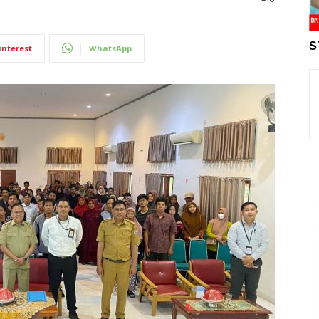
S
interest
WhatsApp