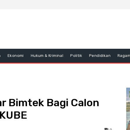
n
Ekonomi
Hukum & Kriminal
Politik
Pendidikan
Raga
ar Bimtek Bagi Calon
 KUBE
0