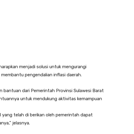
iharapkan menjadi solusi untuk mengurangi
membantu pengendalian inflasi daerah.
 bantuan dari Pemerintah Provinsi Sulawesi Barat
bantuannya untuk mendukung aktivitas kemampuan
 yang telah di berikan oleh pemerintah dapat
ya,” jelasnya.