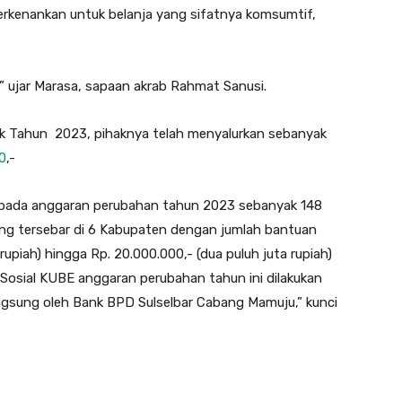
erkenankan untuk belanja yang sifatnya komsumtif,
” ujar Marasa, sapaan akrab Rahmat Sanusi.
Tahun 2023, pihaknya telah menyalurkan sebanyak
0
,-
 pada anggaran perubahan tahun 2023 sebanyak 148
ang tersebar di 6 Kabupaten dengan jumlah bantuan
rupiah) hingga Rp. 20.000.000,- (dua puluh juta rupiah)
Sosial KUBE anggaran perubahan tahun ini dilakukan
angsung oleh Bank BPD Sulselbar Cabang Mamuju,” kunci