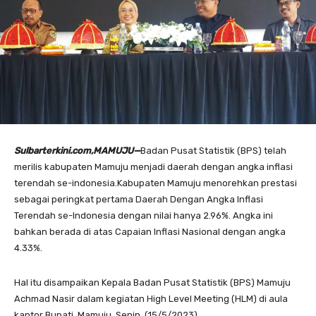
Sulbarterkini.com,MAMUJU—
Badan Pusat Statistik (BPS) telah
merilis kabupaten Mamuju menjadi daerah dengan angka inflasi
terendah se-indonesia.Kabupaten Mamuju menorehkan prestasi
sebagai peringkat pertama Daerah Dengan Angka Inflasi
Terendah se-Indonesia dengan nilai hanya 2.96%. Angka ini
bahkan berada di atas Capaian Inflasi Nasional dengan angka
4.33%.
Hal itu disampaikan Kepala Badan Pusat Statistik (BPS) Mamuju
Achmad Nasir dalam kegiatan High Level Meeting (HLM) di aula
kantor Bupati Mamuju, Senin, (15/5/2023).