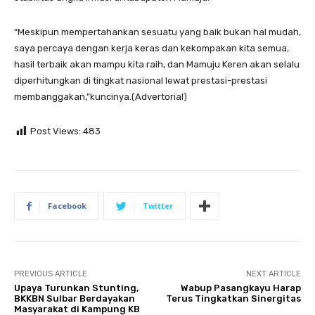
“Meskipun mempertahankan sesuatu yang baik bukan hal mudah,
saya percaya dengan kerja keras dan kekompakan kita semua,
hasil terbaik akan mampu kita raih, dan Mamuju Keren akan selalu
diperhitungkan di tingkat nasional lewat prestasi-prestasi
membanggakan,”kuncinya.(Advertorial)
Post Views:
483
Facebook
Twitter
PREVIOUS ARTICLE
NEXT ARTICLE
Upaya Turunkan Stunting,
Wabup Pasangkayu Harap
BKKBN Sulbar Berdayakan
Terus Tingkatkan Sinergitas
Masyarakat di Kampung KB