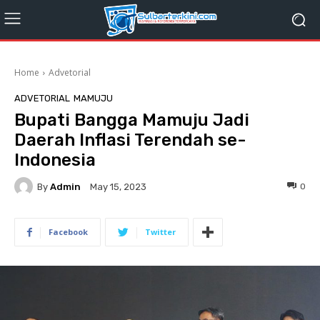
Home
Advetorial
ADVETORIAL
MAMUJU
Bupati Bangga Mamuju Jadi
Daerah Inflasi Terendah se-
Indonesia
By
Admin
0
May 15, 2023
Facebook
Twitter