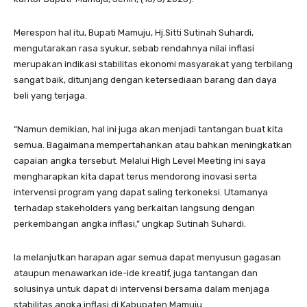
Merespon hal itu, Bupati Mamuju, Hj.Sitti Sutinah Suhardi,
mengutarakan rasa syukur, sebab rendahnya nilai inflasi
merupakan indikasi stabilitas ekonomi masyarakat yang terbilang
sangat baik, ditunjang dengan ketersediaan barang dan daya
beli yang terjaga.
“Namun demikian, hal ini juga akan menjadi tantangan buat kita
semua. Bagaimana mempertahankan atau bahkan meningkatkan
capaian angka tersebut. Melalui High Level Meeting ini saya
mengharapkan kita dapat terus mendorong inovasi serta
intervensi program yang dapat saling terkoneksi. Utamanya
terhadap stakeholders yang berkaitan langsung dengan
perkembangan angka inflasi,” ungkap Sutinah Suhardi.
Ia melanjutkan harapan agar semua dapat menyusun gagasan
ataupun menawarkan ide-ide kreatif, juga tantangan dan
solusinya untuk dapat di intervensi bersama dalam menjaga
stabilitas angka inflasi di Kabupaten Mamuju.