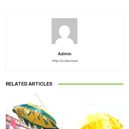
Admin
http://sulter.local
RELATED ARTICLES