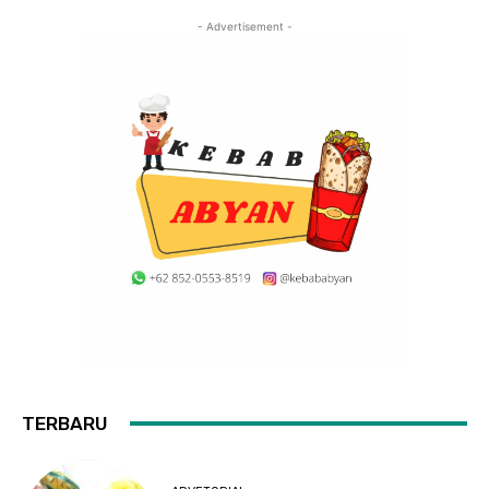
- Advertisement -
TERBARU