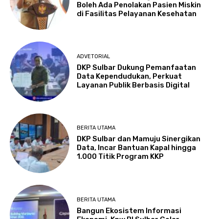
Boleh Ada Penolakan Pasien Miskin
di Fasilitas Pelayanan Kesehatan
ADVETORIAL
DKP Sulbar Dukung Pemanfaatan
Data Kependudukan, Perkuat
Layanan Publik Berbasis Digital
BERITA UTAMA
DKP Sulbar dan Mamuju Sinergikan
Data, Incar Bantuan Kapal hingga
1.000 Titik Program KKP
BERITA UTAMA
Bangun Ekosistem Informasi