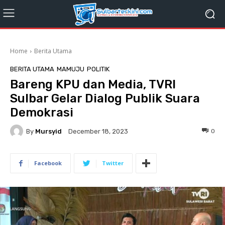
Home
Berita Utama
BERITA UTAMA
MAMUJU
POLITIK
Bareng KPU dan Media, TVRI
Sulbar Gelar Dialog Publik Suara
Demokrasi
By
Mursyid
0
December 18, 2023
Facebook
Twitter