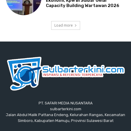
Ekonomi, Kpw BI Sulbar Gelar
Capacity Building Wartawan 2026
Load more
PT. SAFARI MEDIA NUSANTARA
sulbarterkini.com
Jalan Abdul Malik Pattana Endeng, Kelurahan Rangas, Kecamatan
Simboro, Kabupaten Mamuju, Provinsi Sulawesi Barat