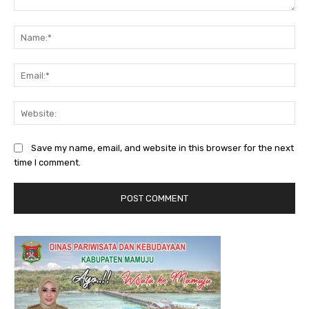
Comment:
Na
Ema
Web
Save my name, email, and website in this browser for the next
time I comment.